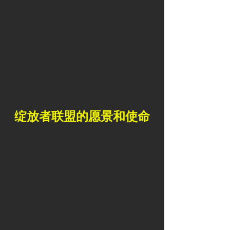
绽放者联盟的愿景和使命