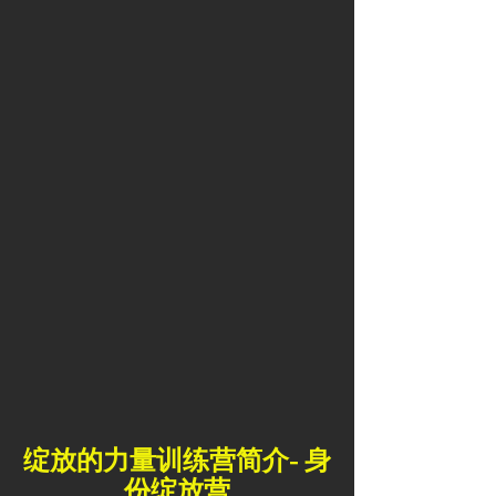
绽放的力量训练营简介- 身
份绽放营